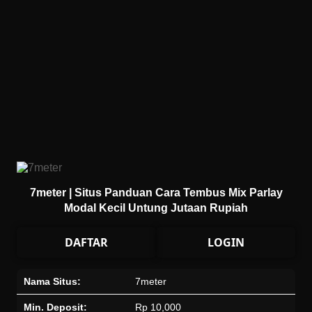
7meter | Situs Panduan Cara Tembus Mix Parlay
Modal Kecil Untung Jutaan Rupiah
DAFTAR
LOGIN
Nama Situs:
7meter
Min. Deposit:
Rp 10,000